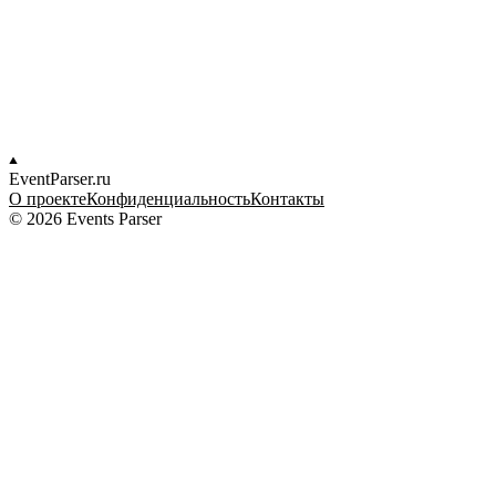
EventParser.ru
О проекте
Конфиденциальность
Контакты
© 2026 Events Parser